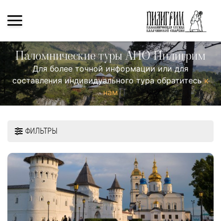
Паломнические туры АНО Пилигрим
Для более точной информации или для
составления индивидуального тура обратитесь
к
нам
ФИЛЬТРЫ