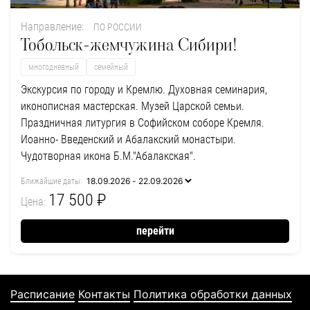
Направление:
ПО РОССИИ
Тобольск-жемчужина Сибири!
многодневный
семейный
Экскурсия по городу и Кремлю. Духовная семинария,
иконописная мастерская. Музей Царской семьи.
Праздничная литургия в Софийском соборе Кремля.
Иоанно- Введенский и Абалакский монастыри.
Чудотворная икона Б.М."Абалакская".
Ближайшие даты:
17 500 ₽
Цена:
перейти
Расписание
Контакты
Политика обработки данных